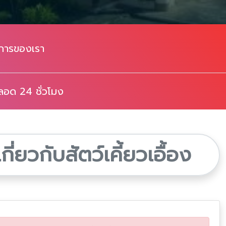
การของเรา
ตลอด 24 ชั่วโมง
่ยวกับสัตว์เคี้ยวเอื้อง