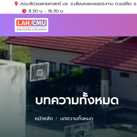
คณะสัตวแพทยศาสตร์ มช. ถ.เลียบคลองชลประทาน ต.แม่เหียะ อ.เ
8.30 น. - 16.30 น.
บทความทั้งหมด
หน้าหลัก
บทความทั้งหมด