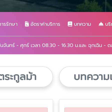
การรักษา
อัตราค่าบริการ
บทความ
บริ
 วันจันทร์ - ศุกร์ เวลา 08.30 - 16.30 น.และ ฉุกเฉิน - 
ตระกูลม้า
บทความเกี