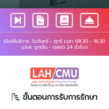
เปิดให้บริการ: วันจันทร์ - ศุกร์ เวลา 08.30 - 16.30
น.และ ฉุกเฉิน - ตลอด 24 ชั่วโมง
ขั้นตอนการรับการรักษา