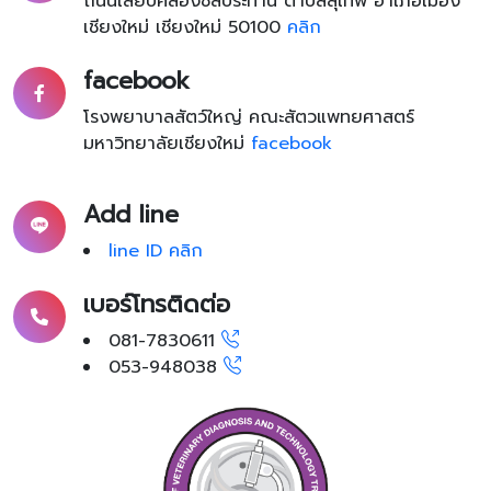
ถนนเลียบคลองชลประทาน ตำบลสุเทพ อำเภอเมือง
เชียงใหม่ เชียงใหม่ 50100
คลิก
facebook
โรงพยาบาลสัตว์ใหญ่ คณะสัตวแพทยศาสตร์
มหาวิทยาลัยเชียงใหม่
facebook
Add line
line ID คลิก
เบอร์โทรติดต่อ
081-7830611
053-948038