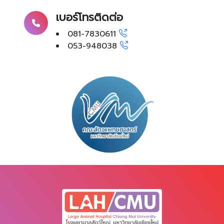
เบอร์โทรติดต่อ
081-7830611
053-948038