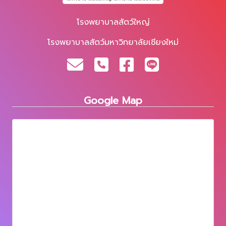
โรงพยาบาลสัตว์ใหญ่
โรงพยาบาลสัตว์มหาวิทยาลัยเชียงใหม่
Google Map