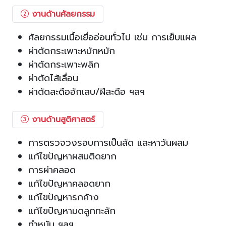
งานด้านศัลยกรรม
ศัลยกรรมเนื้อเยื่ออ่อนทั่วไป เช่น การเย็บแผล
ผ่าตัดกระเพาะหมักหมัก
ผ่าตัดกระเพาะพลิก
ผ่าตัดไส้เลื่อน
ผ่าตัดสะดืออักเสบ/ฝีสะดือ ฯลฯ
งานด้านสูติศาสตร์
การตรวจวงรอบการเป็นสัด และหาวันผสม
แก้ไขปัญหาผสมติดยาก
การผ่าคลอด
แก้ไขปัญหาคลอดยาก
แก้ไขปัญหารกค้าง
แก้ไขปัญหามดลูกทะลัก
ทำหมัน ฯลฯ