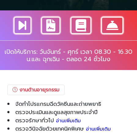
เปิดให้บริการ: วันจันทร์ - ศุกร์ เวลา 08.30 - 16.30
น.และ ฉุกเฉิน - ตลอด 24 ชั่วโมง
งานด้านอายุรกรรม
จัดทำโปรแกรมฉีดวัคซีนและถ่ายพยาธิ
ตรวจประเมินและดูแลสุขภาพประจำปี
ตรวจรักษาทั่วไป
อ่านเพิ่มเติม
ตรวจวินิจฉัยด้วยเทคนิคพิเศษ
อ่านเพิ่มเติม