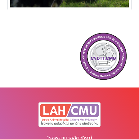
โรงพยาบาลสัตว์ใหญ่