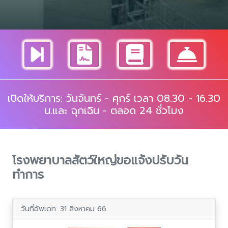
เปิดให้บริการ: วันจันทร์ - ศุกร์ เวลา 08.30 - 16.30
น.และ ฉุกเฉิน - ตลอด 24 ชั่วโมง
โรงพยาบาลสัตว์ใหญ่ขอแจ้งปรับวัน
ทำการ
วันที่อัพเดท: 31 สิงหาคม 66